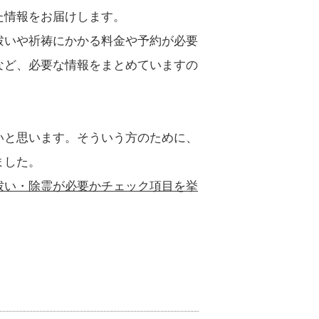
た情報をお届けします。
祓いや祈祷にかかる料金や予約が必要
など、必要な情報をまとめていますの
いと思います。そういう方のために、
ました。
祓い・除霊が必要かチェック項目を挙