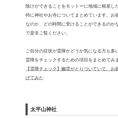
除けができることをモットーに地域に根差し
特に神社やお寺についてまとめています。お
なのか、どの時間に受けることができるのか
で是非ご覧ください。
ご自分の症状が霊障かどうか気になる方も多
霊障をチェックするための項目をまとめてみ
【霊障チェック】幽霊がとりついていて、お
げてみた
太平山神社