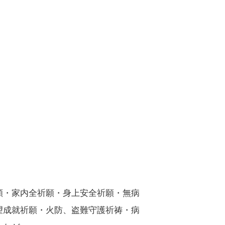
願・家内全祈願・身上安全祈願・無病
望成就祈願・火防、盗難守護祈祷・病