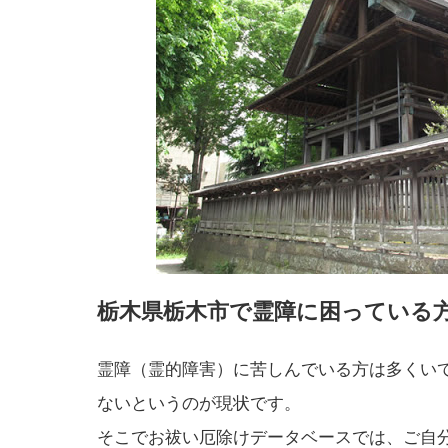
栃木県栃木市で霊障に困っている
霊障（霊的障害）に苦しんでいる方は多くい
ないというのが現状です。
そこでお祓い厄除けデータベースでは、ご自