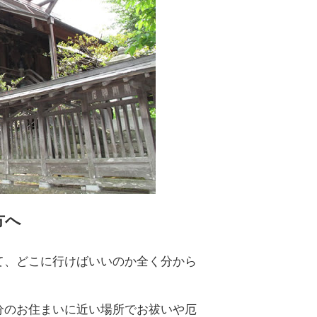
方へ
て、どこに行けばいいのか全く分から
分のお住まいに近い場所でお祓いや厄