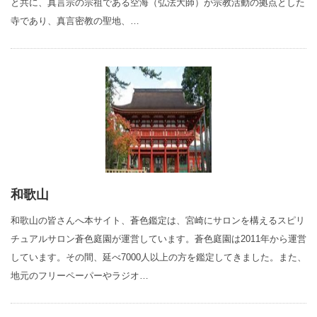
と共に、真言宗の宗祖である空海（弘法大師）が宗教活動の拠点とした
寺であり、真言密教の聖地、…
和歌山
和歌山の皆さんへ本サイト、蒼色鑑定は、宮崎にサロンを構えるスピリ
チュアルサロン蒼色庭園が運営しています。蒼色庭園は2011年から運営
しています。その間、延べ7000人以上の方を鑑定してきました。また、
地元のフリーペーパーやラジオ…