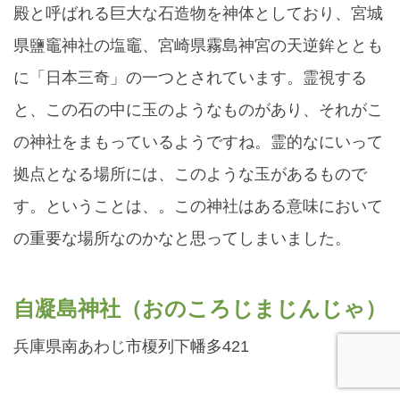
殿と呼ばれる巨大な石造物を神体としており、宮城
県鹽竈神社の塩竈、宮崎県霧島神宮の天逆鉾ととも
に「日本三奇」の一つとされています。霊視する
と、この石の中に玉のようなものがあり、それがこ
の神社をまもっているようですね。霊的なにいって
拠点となる場所には、このような玉があるもので
す。ということは、。この神社はある意味において
の重要な場所なのかなと思ってしまいました。
自凝島神社（おのころじまじんじゃ）
兵庫県南あわじ市榎列下幡多421