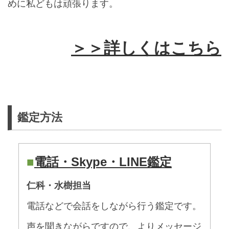
めに私どもは頑張ります。
＞＞詳しくはこちら
鑑定方法
■
電話・Skype・LINE鑑定
仁科・水樹担当
電話などで会話をしながら行う鑑定です。
声を聞きながらですので、よりメッセージ