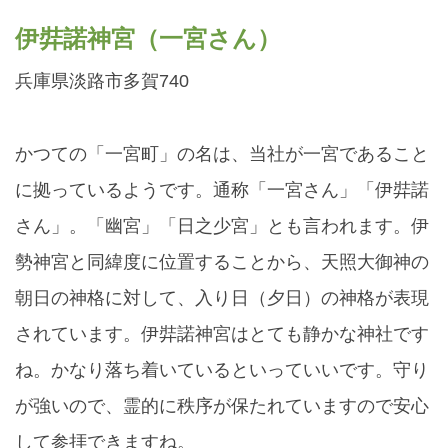
伊弉諾神宮（一宮さん）
兵庫県淡路市多賀740
かつての「一宮町」の名は、当社が一宮であること
に拠っているようです。通称「一宮さん」「伊弉諾
さん」。「幽宮」「日之少宮」とも言われます。伊
勢神宮と同緯度に位置することから、天照大御神の
朝日の神格に対して、入り日（夕日）の神格が表現
されています。伊弉諾神宮はとても静かな神社です
ね。かなり落ち着いているといっていいです。守り
が強いので、霊的に秩序が保たれていますので安心
して参拝できますね。