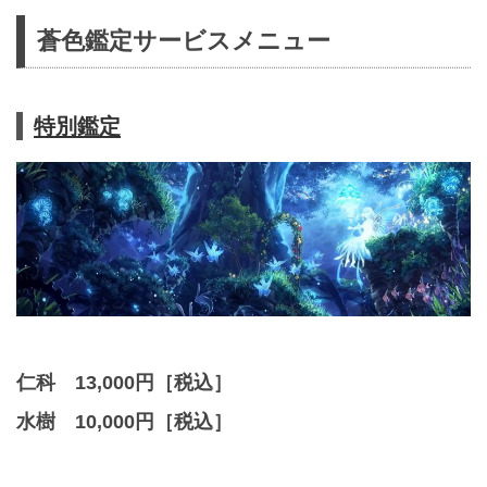
蒼色鑑定サービスメニュー
特別鑑定
仁科 13,000円［税込］
水樹 10,000円［税込］