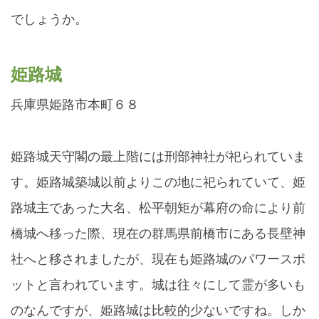
でしょうか。
姫路城
兵庫県姫路市本町６８
姫路城天守閣の最上階には刑部神社が祀られていま
す。姫路城築城以前よりこの地に祀られていて、姫
路城主であった大名、松平朝矩が幕府の命により前
橋城へ移った際、現在の群馬県前橋市にある長壁神
社へと移されましたが、現在も姫路城のパワースポ
ットと言われています。城は往々にして霊が多いも
のなんですが、姫路城は比較的少ないですね。しか