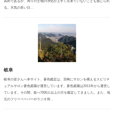
高めであるが、周りの土地の浄化が上手く出来ていないことも感じられ
る。天気の良い日…
岐阜
岐阜の皆さんへ本サイト、蒼色鑑定は、宮崎にサロンを構えるスピリチ
ュアルサロン蒼色庭園が運営しています。蒼色庭園は2011年から運営し
ています。その間、延べ7000人以上の方を鑑定してきました。また、地
元のフリーペーパーやラジオ局…