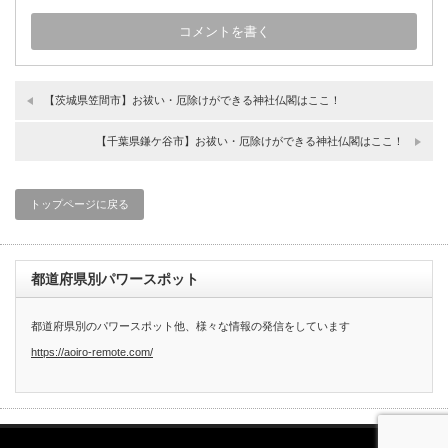
【茨城県笠間市】お祓い・厄除けができる神社仏閣はここ！
【千葉県鎌ケ谷市】お祓い・厄除けができる神社仏閣はここ！
トップページに戻る
都道府県別パワースポット
都道府県別のパワースポット他、様々な情報の発信をしています
https://aoiro-remote.com/