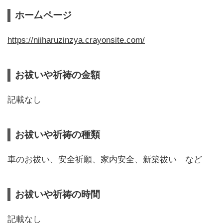
ホー厶ページ
https://niiharuzinzya.crayonsite.com/
お祓いや祈祷の金額
記載なし
お祓いや祈祷の種類
車のお祓い、安全祈願、家内安全、新築祓い など
お祓いや祈祷の時間
記載なし