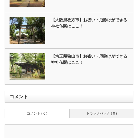
【大阪府枚方市】お祓い・厄除けができる
神社仏閣はここ！
【埼玉県狭山市】お祓い・厄除けができる
神社仏閣はここ！
コメント
コメント ( 0 )
トラックバック ( 0 )