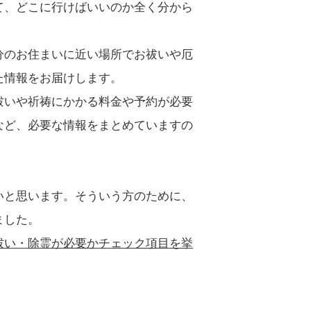
て、どこに行けばいいのか全く分から
分のお住まいに近い場所でお祓いや厄
た情報をお届けします。
祓いや祈祷にかかる料金や予約が必要
など、必要な情報をまとめていますの
いと思います。そういう方のために、
ました。
祓い・除霊が必要かチェック項目を挙