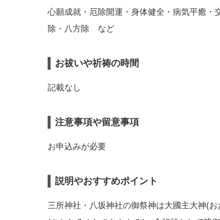
心願成就・厄除開運・身体健全・病気平癒・
除・八方除 など
お祓いや祈祷の時間
記載なし
注意事項や留意事項
お申込みが必要
説明やおすすめポイント
三所神社・八坂神社の御祭神は大國主大神(お