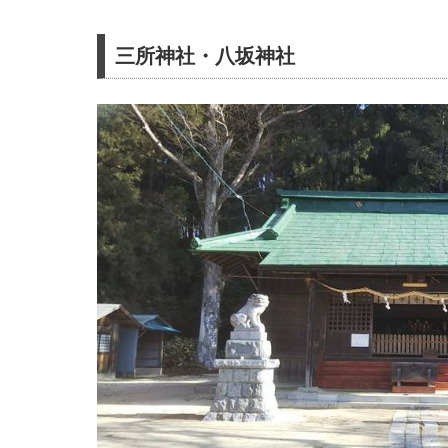
三所神社・八坂神社