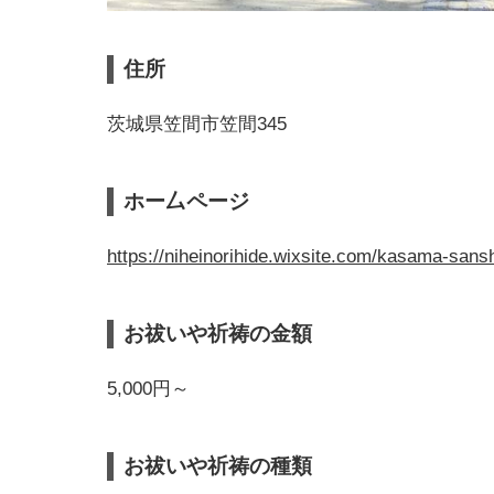
住所
茨城県笠間市笠間345
ホー厶ページ
https://niheinorihide.wixsite.com/kasama-sansh
お祓いや祈祷の金額
5,000円～
お祓いや祈祷の種類