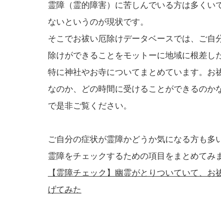
霊障（霊的障害）に苦しんでいる方は多くい
ないというのが現状です。
そこでお祓い厄除けデータベースでは、ご自
除けができることをモットーに地域に根差し
特に神社やお寺についてまとめています。お
なのか、どの時間に受けることができるのか
で是非ご覧ください。
ご自分の症状が霊障かどうか気になる方も多
霊障をチェックするための項目をまとめてみ
【霊障チェック】幽霊がとりついていて、お
げてみた