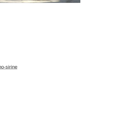
o-sirine