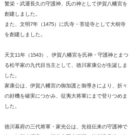
繁栄・武運長久の守護神、氏の神として伊賀八幡宮を
創建しました。
また、文明7年（1475）に氏寺・菩堤寺として大樹寺
を創建しました。
天文11年（1543）、伊賀八幡宮を氏神・守護神とまつ
る松平家の九代目当主として、徳川家康公が生誕しま
した。
家康公は、伊賀八幡宮の御加護と御導きにより、折々
の好機を確実につかみ、征夷大将軍にまで登りつめま
した。
徳川幕府の三代将軍・家光公は、先祖伝来の守護神で