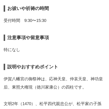
お祓いや祈祷の時間
受付時間 9:30〜15:30
注意事項や留意事項
特になし
説明やおすすめポイント
伊賀八幡宮の御祭神は、応神天皇、仲哀天皇、神功皇
后、東照大権現（徳川家康公）の四柱です。
文明2年（1470）、松平四代親忠公が、松平家の子孫