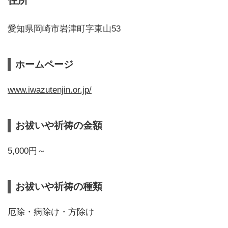
愛知県岡崎市岩津町字東山53
ホームページ
www.iwazutenjin.or.jp/
お祓いや祈祷の金額
5,000円～
お祓いや祈祷の種類
厄除・病除け・方除け