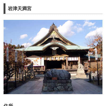
岩津天満宮
住所