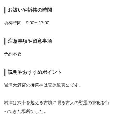
お祓いや祈祷の時間
祈祷時間 9:00〜17:00
注意事項や留意事項
予約不要
説明やおすすめポイント
岩津天満宮の御祭神は菅原道真公です。
岩津は六十を越える古墳に眠る古人の慰霊の祭祀を行
ってきた場所でした。