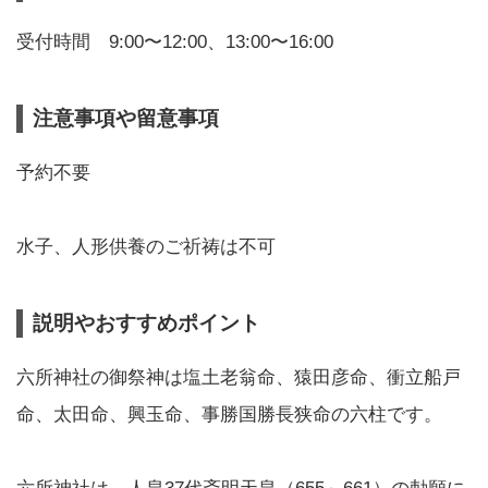
受付時間 9:00〜12:00、13:00〜16:00
注意事項や留意事項
予約不要
水子、人形供養のご祈祷は不可
説明やおすすめポイント
六所神社の御祭神は塩土老翁命、猿田彦命、衝立船戸
命、太田命、興玉命、事勝国勝長狭命の六柱です。