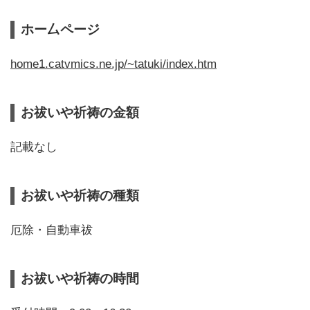
ホー厶ページ
home1.catvmics.ne.jp/~tatuki/index.htm
お祓いや祈祷の金額
記載なし
お祓いや祈祷の種類
厄除・自動車祓
お祓いや祈祷の時間