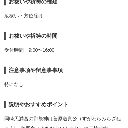
お祓いや祈祷の種類
厄祓い・方位除け
お祓いや祈祷の時間
受付時間 9:00〜16:00
注意事項や留意事事項
特になし
説明やおすすめポイント
岡崎天満宮の御祭神は菅原道真公（すがわらみちざね