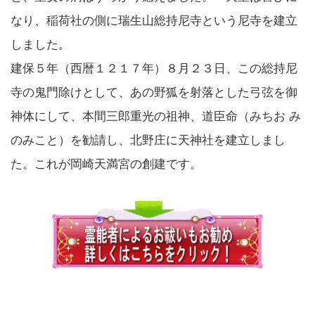
なり、稲荷社の側に瑞生山総持尼寺という尼寺を建立
しました。
建保５年（西暦１２１７年）８月２３日、この総持尼
寺の鬼門除けとして、あの野狐を射落とした弓弦を御
神体にして、本間三郎重光の祖神、道臣命（みちお み
のみこと）を勧請し、北野庄に天神社を建立しまし
た。これが岡崎天満宮の創建です。