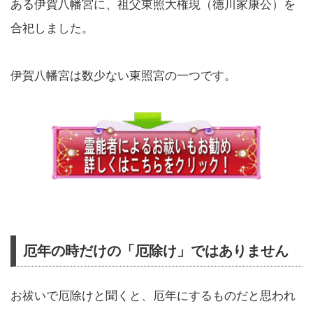
ある伊賀八幡宮に、祖父東照大権現（徳川家康公）を
合祀しました。
伊賀八幡宮は数少ない東照宮の一つです。
厄年の時だけの「厄除け」ではありません
お祓いで厄除けと聞くと、厄年にするものだと思われ