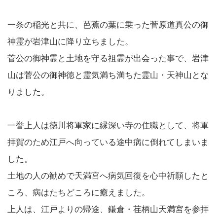
一条の稲光と共に、芭蕉の葉に乗った菅原道真公の御
神霊が岩津山に降り立ちました。
菅公の御神霊と土地を守る祖霊が出会った事で、岩津
山は菅公の御神徳と霊気満ち満ちた霊山・天神山とな
りました。
一誉上人は徳川将軍家に縁深い寺の住職として、将軍
拝賀のため江戸へ向っている途中病に倒れてしまいま
した。
土地の人の勧めで天満宮へ病気回復を心中祈願したと
ころ、病はたちどころに癒えました。
上人は、江戸よりの帰途、鎌倉・荏柄山天満宮を参拝