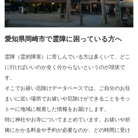
愛知県岡崎市で霊障に困っている方へ
霊障（霊的障害）に苦しんでいる方は多くいて、どこ
に行けばいいのか全く分からないというのが現状で
す。
そこでお祓い厄除けデータベースでは、ご自分のお住
まいに近い場所でお祓いや厄除けができることをモッ
トーに地域に根差した情報をお届けします。
特に神社やお寺についてまとめています。お祓いや祈
祷にかかる料金や予約が必要なのか、どの時間に受け