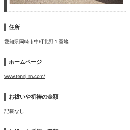
住所
愛知県岡崎市中町北野１番地
ホームページ
www.tennjinn.com/
お祓いや祈祷の金額
記載なし