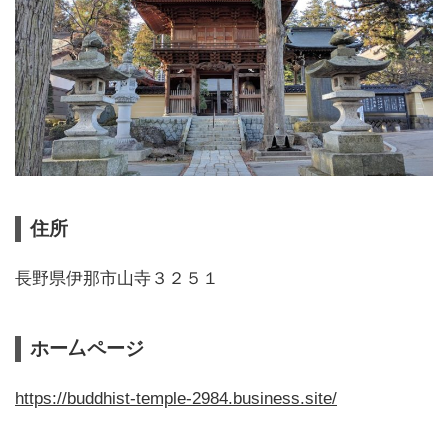
住所
長野県伊那市山寺３２５１
ホー厶ページ
https://buddhist-temple-2984.business.site/