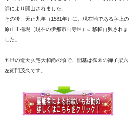
師により開山されました。
その後、天正九年（1581年）に、現在地である字上の
原山王権現（現在の伊那市山寺区）に移転再興されま
した。
五世の造天弘宅大和尚の頃で、開基は御園の御子柴六
左衛門茂久です。