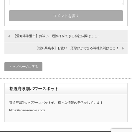
【愛知県常滑市】お祓い・厄除けができる神社仏閣はここ！
【新潟県燕市】お祓い・厄除けができる神社仏閣はここ！
トップページに戻る
都道府県別パワースポット
都道府県別のパワースポット他、様々な情報の発信をしています
https://aoiro-remote.com/