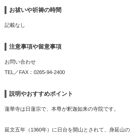
お祓いや祈祷の時間
記載なし
注意事項や留意事項
お問い合わせ
TEL／FAX：0265-94-2400
説明やおすすめポイント
蓮華寺は日蓮宗で、本尊が釈迦如来の寺院です。
延文五年（1360年）に日台を開山とされて、身延山の