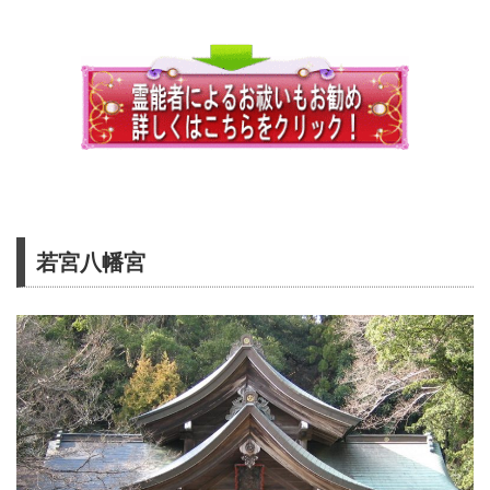
若宮八幡宮