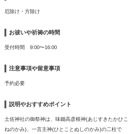
厄除け・方除け
お祓いや祈祷の時間
受付時間 9:00〜16:00
注意事項や留意事項
予約必要
説明やおすすめポイント
土佐神社の御祭神は、味鋤高彦根神(あじすきたかひこ
ねのかみ)、一言主神(ひとことぬしのかみ)の二柱で