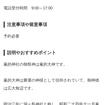
電話受付時間 9:00～17:00
注意事項や留意事項
予約必要
説明やおすすめポイント
薫的神社の御祭神は薫的大神です。
薫的大神は勝運の神様として信仰されていて、御神徳
は広大無辺です。
明治三年に洞ヶ島神社と称し、昭和二十四年十一月薫