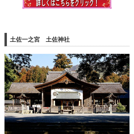
土佐一之宮 土佐神社