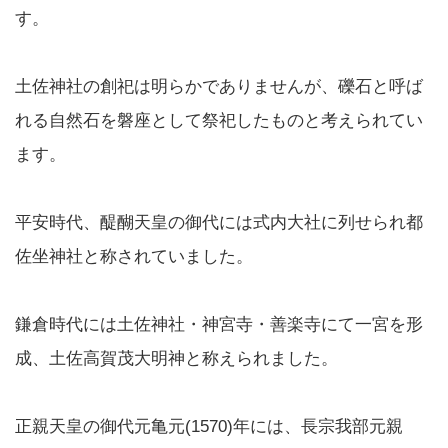
す。
土佐神社の創祀は明らかでありませんが、礫石と呼ば
れる自然石を磐座として祭祀したものと考えられてい
ます。
平安時代、醍醐天皇の御代には式内大社に列せられ都
佐坐神社と称されていました。
鎌倉時代には土佐神社・神宮寺・善楽寺にて一宮を形
成、土佐高賀茂大明神と称えられました。
正親天皇の御代元亀元(1570)年には、長宗我部元親