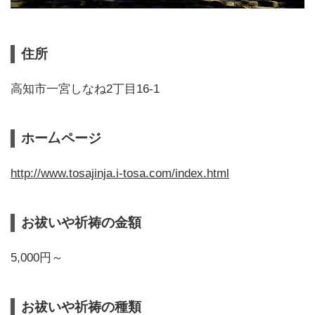
住所
高知市一宮しなね2丁目16-1
ホー厶ページ
http://www.tosajinja.i-tosa.com/index.html
お祓いや祈祷の金額
5,000円～
お祓いや祈祷の種類