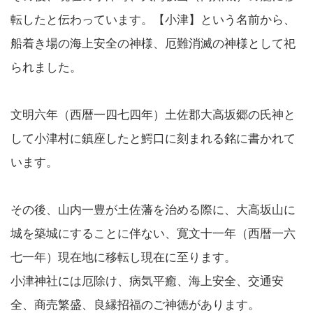
転したと伝わっています。【小津】という名前から、
船着き場の海上安全の神様、厄難消滅の神様として祀
られました。
文明六年（西暦一四七四年）土佐郡大高坂郷の氏神と
して小津村に鎮座したと鰐口に刻まれる銘に書かれて
います。
その後、山内一豊が土佐藩を治める際に、大高坂山に
城を築城にすることに伴ない、寛文十一年（西暦一六
七一年）現在地に移転し現在に至ります。
小津神社には厄除け、病気平癒、海上安全、交通安
全、商売繁盛、良縁招福のご神徳があります。