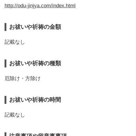
http://odu-jinjya.com/index.html
お祓いや祈祷の金額
記載なし
お祓いや祈祷の種類
厄除け・方除け
お祓いや祈祷の時間
記載なし