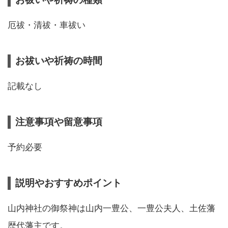
厄祓・清祓・車祓い
お祓いや祈祷の時間
記載なし
注意事項や留意事項
予約必要
説明やおすすめポイント
山内神社の御祭神は山内一豊公、一豊公夫人、土佐藩
歴代藩主です。