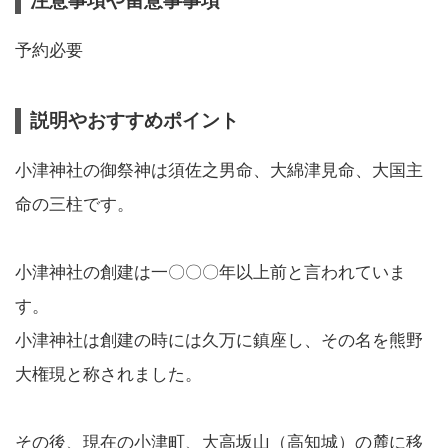
注意事項や留意事事項
予約必要
説明やおすすめポイント
小津神社の御祭神は須佐之男命、大綿津見命、大国主
命の三柱です。
小津神社の創建は一〇〇〇年以上前と言われていま
す。
小津神社は創建の時には久万に鎮座し、その名を熊野
大権現と称されました。
その後、現在の小津町、大高坂山（高知城）の麓に移