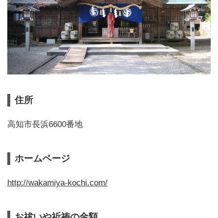
住所
高知市長浜6600番地
ホームページ
http://wakamiya-kochi.com/
お祓いや祈祷の金額