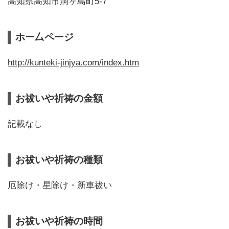
高知県高知市洞ヶ島町5-7
ホー厶ページ
http://kunteki-jinjya.com/index.htm
お祓いや祈祷の金額
記載なし
お祓いや祈祷の種類
厄除け・星除け・新車祓い
お祓いや祈祷の時間