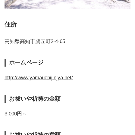
住所
高知県高知市鷹匠町2-4-65
ホー厶ページ
http://www.yamauchijinjya.net/
お祓いや祈祷の金額
3,000円～
お祓いや祈祷の種類