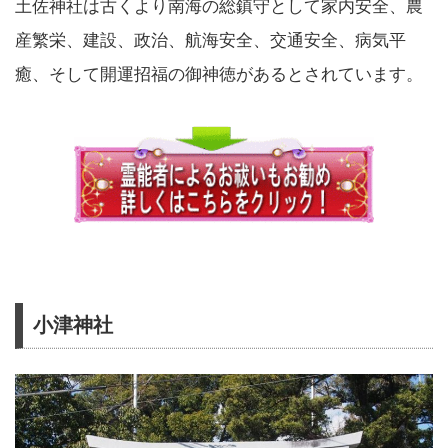
土佐神社は古くより南海の総鎮守として家内安全、農
産繁栄、建設、政治、航海安全、交通安全、病気平
癒、そして開運招福の御神徳があるとされています。
小津神社