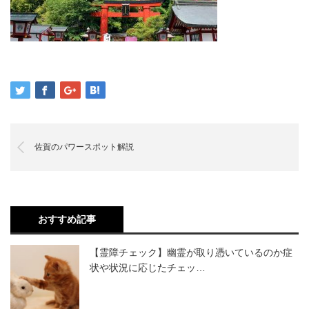
佐賀のパワースポット解説
おすすめ記事
【霊障チェック】幽霊が取り憑いているのか症
状や状況に応じたチェッ…