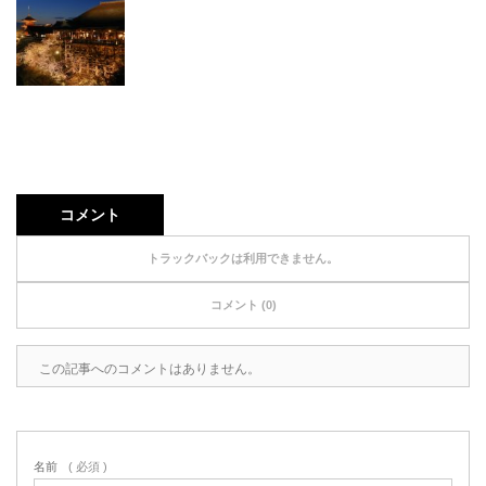
コメント
トラックバックは利用できません。
コメント (0)
この記事へのコメントはありません。
名前
( 必須 )