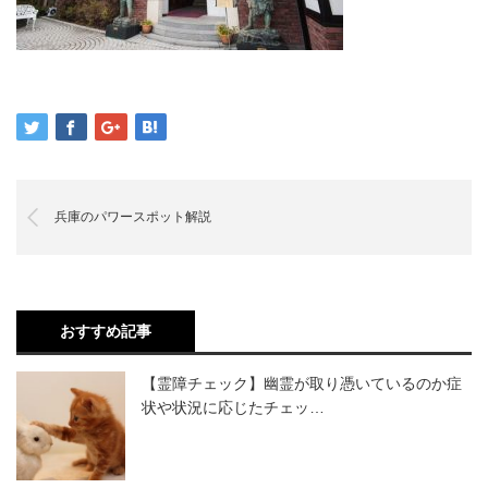
兵庫のパワースポット解説
おすすめ記事
【霊障チェック】幽霊が取り憑いているのか症
状や状況に応じたチェッ…