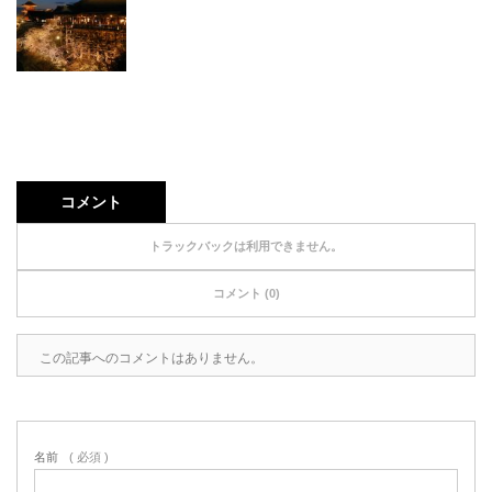
コメント
トラックバックは利用できません。
コメント (0)
この記事へのコメントはありません。
名前
( 必須 )