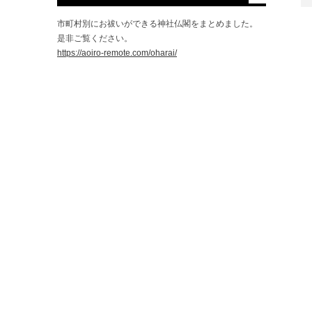
市町村別にお祓いができる神社仏閣をまとめました。
是非ご覧ください。
https://aoiro-remote.com/oharai/