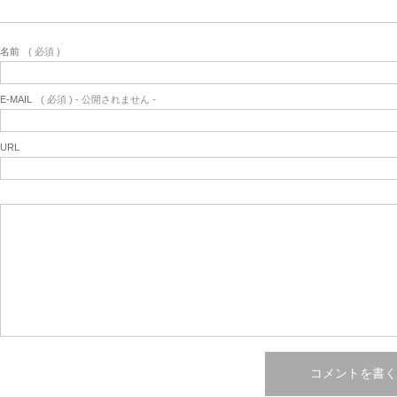
名前
( 必須 )
E-MAIL
( 必須 ) - 公開されません -
URL