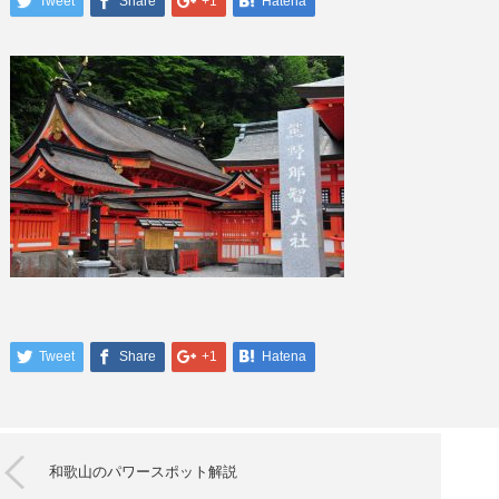
Tweet
Share
+1
Hatena
Tweet
Share
+1
Hatena
和歌山のパワースポット解説