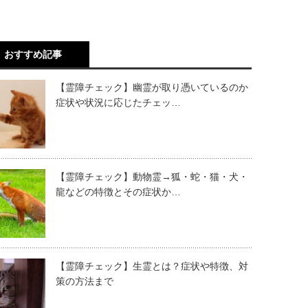
おすすめ記事
【霊障チェック】幽霊が取り憑いているのか
症状や状況に応じたチェッ…
【霊障チェック】動物霊→狐・蛇・猫・犬・
龍などの特徴とその症状か…
【霊障チェック】生霊とは？症状や特徴、対
策の方法まで