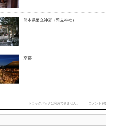
熊本県幣立神宮（幣立神社）
京都
トラックバックは利用できません。
コメント (0)