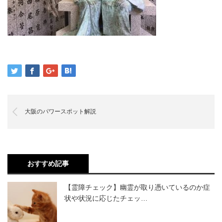
大阪のパワースポット解説
おすすめ記事
【霊障チェック】幽霊が取り憑いているのか症
状や状況に応じたチェッ…