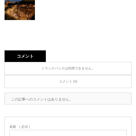
コメント
トラックバックは利用できません。
コメント (0)
この記事へのコメントはありません。
名前
( 必須 )