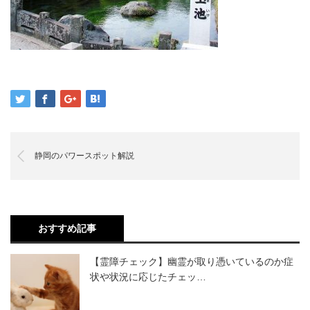
静岡のパワースポット解説
おすすめ記事
【霊障チェック】幽霊が取り憑いているのか症
状や状況に応じたチェッ…