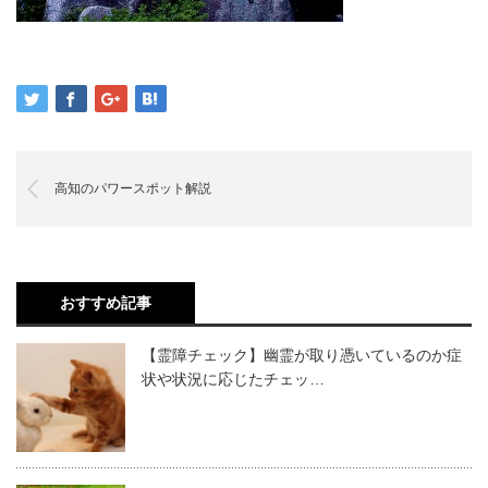
高知のパワースポット解説
おすすめ記事
【霊障チェック】幽霊が取り憑いているのか症
状や状況に応じたチェッ…