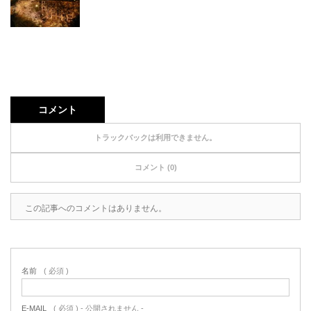
コメント
トラックバックは利用できません。
コメント (0)
この記事へのコメントはありません。
名前
( 必須 )
E-MAIL
( 必須 ) - 公開されません -