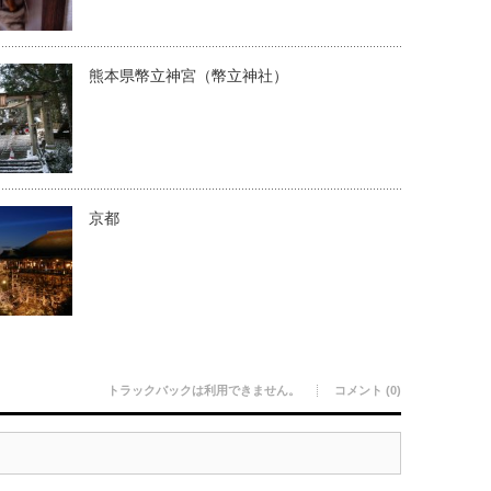
熊本県幣立神宮（幣立神社）
京都
トラックバックは利用できません。
コメント (0)