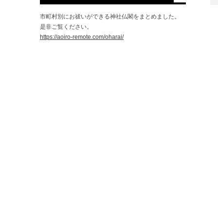
市町村別にお祓いができる神社仏閣をまとめました。
是非ご覧ください。
https://aoiro-remote.com/oharai/