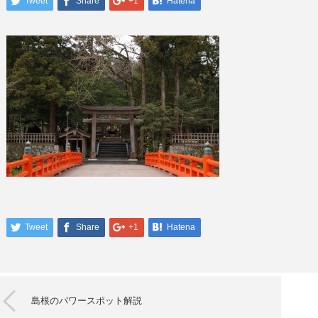
Tweet
Share
+1
Hatena
Tweet
Share
+1
Hatena
島根のパワースポット解説