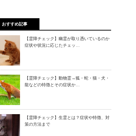
おすすめ記事
【霊障チェック】幽霊が取り憑いているのか
症状や状況に応じたチェッ…
【霊障チェック】動物霊→狐・蛇・猫・犬・
龍などの特徴とその症状か…
【霊障チェック】生霊とは？症状や特徴、対
策の方法まで