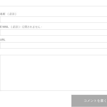
名前
( 必須 )
E-MAIL
( 必須 ) - 公開されません -
URL