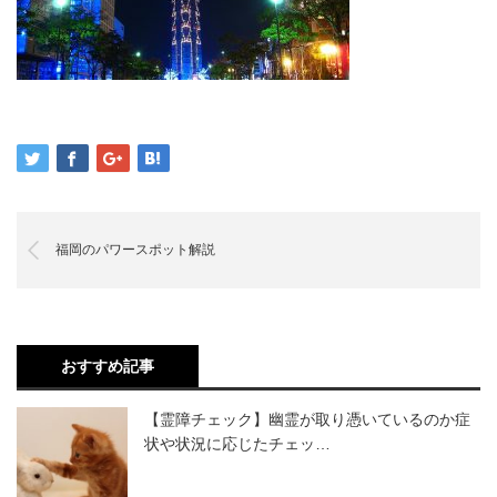
福岡のパワースポット解説
おすすめ記事
【霊障チェック】幽霊が取り憑いているのか症
状や状況に応じたチェッ…