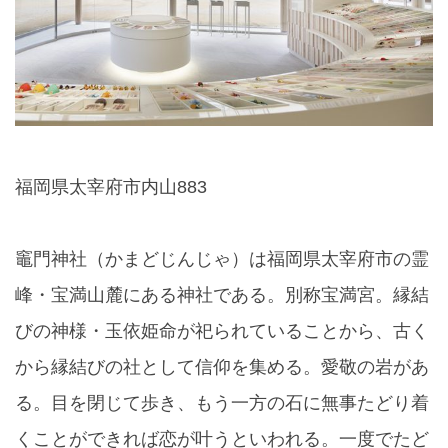
福岡県太宰府市内山883
竈門神社（かまどじんじゃ）は福岡県太宰府市の霊
峰・宝満山麓にある神社である。別称宝満宮。縁結
びの神様・玉依姫命が祀られていることから、古く
から縁結びの社として信仰を集める。愛敬の岩があ
る。目を閉じて歩き、もう一方の石に無事たどり着
くことができれば恋が叶うといわれる。一度でたど