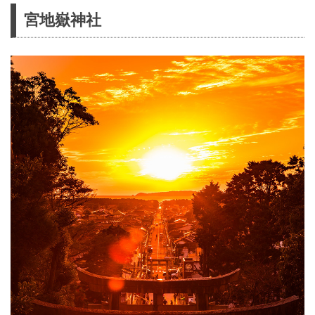
宮地嶽神社