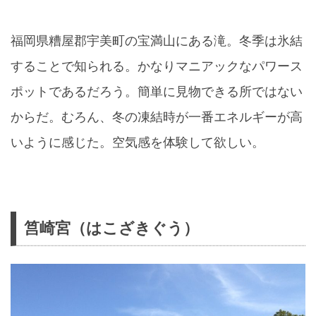
福岡県糟屋郡宇美町の宝満山にある滝。冬季は氷結
することで知られる。かなりマニアックなパワース
ポットであるだろう。簡単に見物できる所ではない
からだ。むろん、冬の凍結時が一番エネルギーが高
いように感じた。空気感を体験して欲しい。
筥崎宮（はこざきぐう）