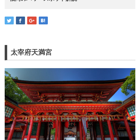
太宰府天満宮