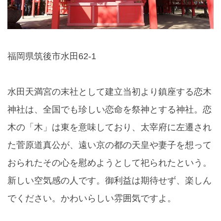
福岡県筑後市水田62-1
水田天満宮の末社として建立当初より鎮座する恋木
神社は、全国でも珍しい恋命を祭神とする神社。恋
木の「木」は東を意味しており、太宰府に左遷され
た菅原道真公が、遠い京の都の天皇や妻子を想って
おられたその心を慰めようとして祀られたという。
新しい空気感の人です。御利益は期待せず、楽しん
でください。かわいらしい雰囲気ですよ。