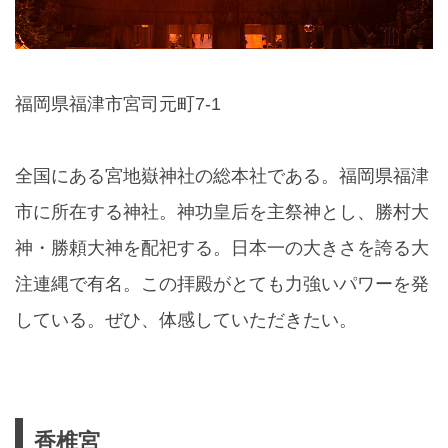
福岡県福津市宮司元町7-1
全国にある宮地嶽神社の総本社である。福岡県福津
市に所在する神社。神功皇后を主祭神とし、勝村大
神・勝頼大神を配祀する。日本一の大きさを誇る大
注連縄で有名。この拝殿がとても力強いパワーを発
している。ぜひ、体感していただきたい。
香椎宮