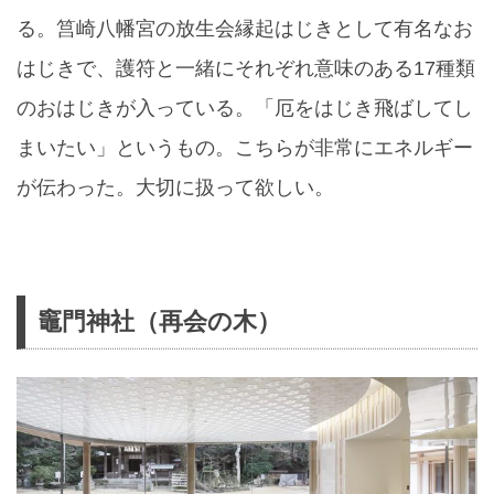
る。筥崎八幡宮の放生会縁起はじきとして有名なお
はじきで、護符と一緒にそれぞれ意味のある17種類
のおはじきが入っている。「厄をはじき飛ばしてし
まいたい」というもの。こちらが非常にエネルギー
が伝わった。大切に扱って欲しい。
竈門神社（再会の木）