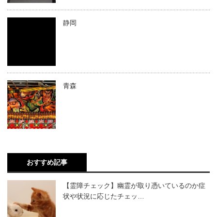
静岡
青森
おすすめ記事
【霊障チェック】幽霊が取り憑いているのか症
状や状況に応じたチェッ…