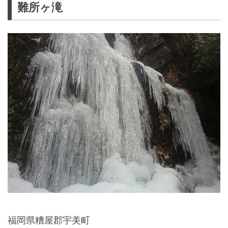
難所ヶ滝
福岡県糟屋郡宇美町