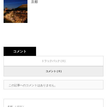
京都
コメント
トラックバック ( 0 )
コメント ( 0 )
この記事へのコメントはありません。
名前
( 必須 )