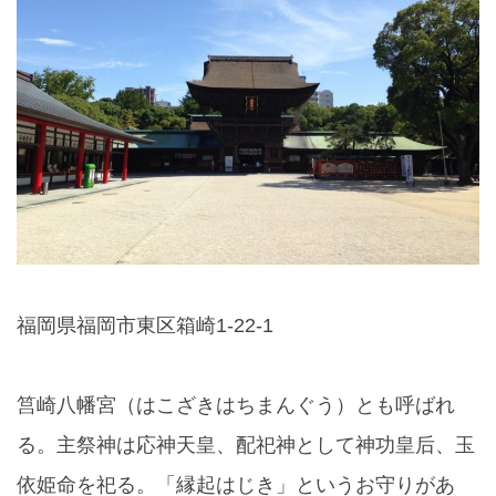
福岡県福岡市東区箱崎1-22-1
筥崎八幡宮（はこざきはちまんぐう）とも呼ばれ
る。主祭神は応神天皇、配祀神として神功皇后、玉
依姫命を祀る。「縁起はじき」というお守りがあ