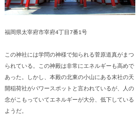
福岡県太宰府市宰府4丁目7番1号
この神社には学問の神様で知られる菅原道真がまつ
られている。この神殿は非常にエネルギーも高めで
あった。しかし、本殿の北東の小山にある末社の天
開稲荷社がパワースポットと言われているが、人の
念がこもっていてエネルギーが大分、低下している
ようだ。