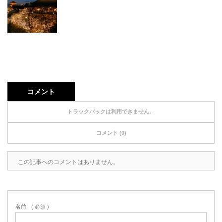
コメント
トラックバックは利用できません。
コメント (0)
この記事へのコメントはありません。
名前
( 必須 )