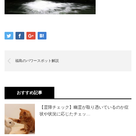
福島のパワースポット解説
おすすめ記事
【霊障チェック】幽霊が取り憑いているのか症
状や状況に応じたチェッ…