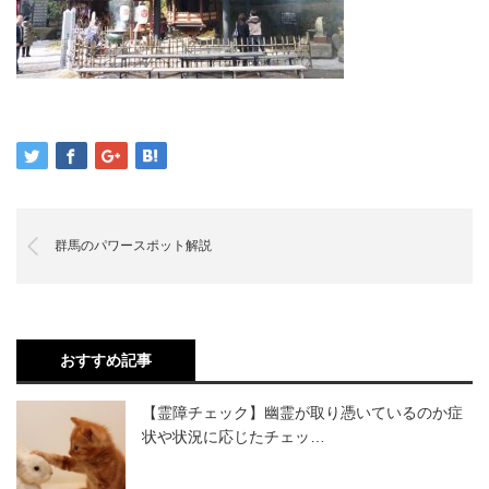
群馬のパワースポット解説
おすすめ記事
【霊障チェック】幽霊が取り憑いているのか症
状や状況に応じたチェッ…