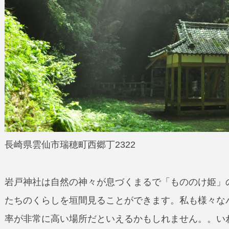
長崎県雲仙市瑞穂町西郷丁2322
岩戸神社は自然の神々が息づくまるで「もののけ姫」
たちのくらしを垣間見ることができます。私も様々な
率が非常に高い場所だといえるかもしれません。。い