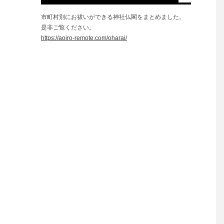
市町村別にお祓いができる神社仏閣をまとめました。
是非ご覧ください。
https://aoiro-remote.com/oharai/