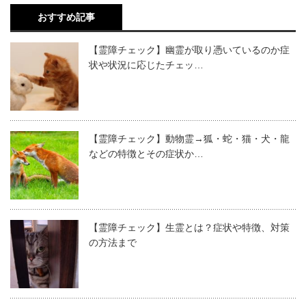
おすすめ記事
【霊障チェック】幽霊が取り憑いているのか症
状や状況に応じたチェッ…
【霊障チェック】動物霊→狐・蛇・猫・犬・龍
などの特徴とその症状か…
【霊障チェック】生霊とは？症状や特徴、対策
の方法まで