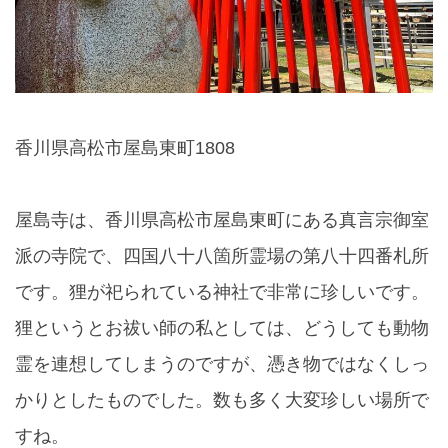
香川県高松市屋島東町1808
屋島寺は、香川県高松市屋島東町にある真言宗御室
派の寺院で、四国八十八箇所霊場の第八十四番札所
です。狸が祀られている神社で非常に珍しいです。
狸というとお祓い師の私としては、どうしても動物
霊を連想してしまうのですが、憑き物ではなくしっ
かりとしたものでした。数も多く大変珍しい場所で
すね。