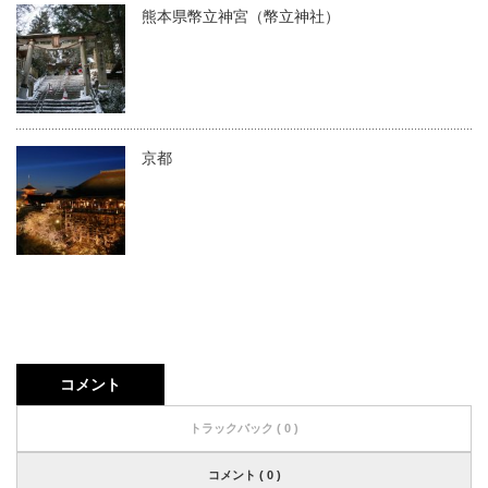
熊本県幣立神宮（幣立神社）
京都
コメント
トラックバック ( 0 )
コメント ( 0 )