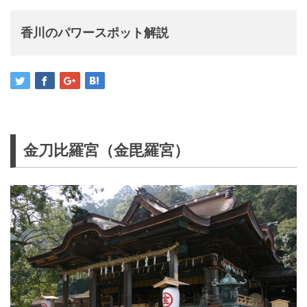
香川のパワースポット解説
金刀比羅宮（金毘羅宮）