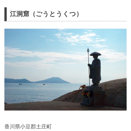
江洞窟（ごうとうくつ）
香川県小豆郡土庄町