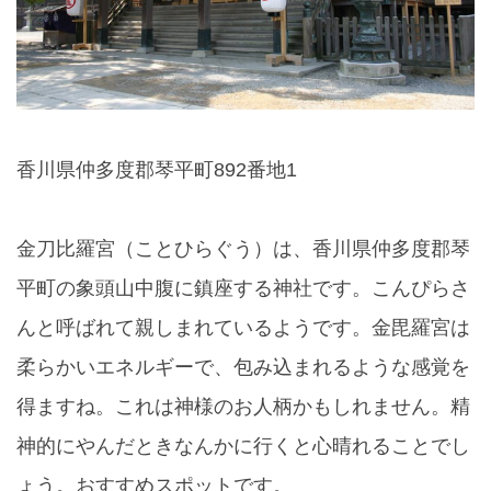
香川県仲多度郡琴平町892番地1
金刀比羅宮（ことひらぐう）は、香川県仲多度郡琴
平町の象頭山中腹に鎮座する神社です。こんぴらさ
んと呼ばれて親しまれているようです。金毘羅宮は
柔らかいエネルギーで、包み込まれるような感覚を
得ますね。これは神様のお人柄かもしれません。精
神的にやんだときなんかに行くと心晴れることでし
ょう。おすすめスポットです。