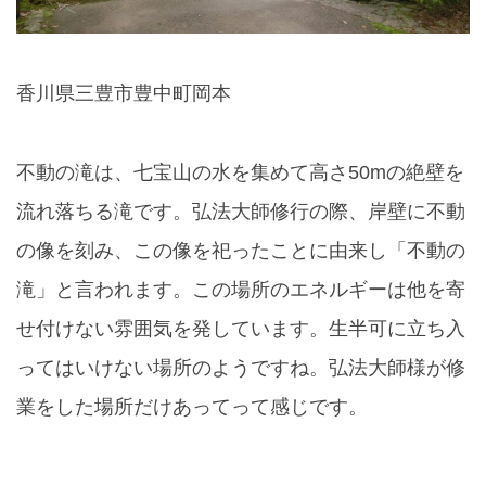
香川県三豊市豊中町岡本
不動の滝は、七宝山の水を集めて高さ50mの絶壁を
流れ落ちる滝です。弘法大師修行の際、岸壁に不動
の像を刻み、この像を祀ったことに由来し「不動の
滝」と言われます。この場所のエネルギーは他を寄
せ付けない雰囲気を発しています。生半可に立ち入
ってはいけない場所のようですね。弘法大師様が修
業をした場所だけあってって感じです。